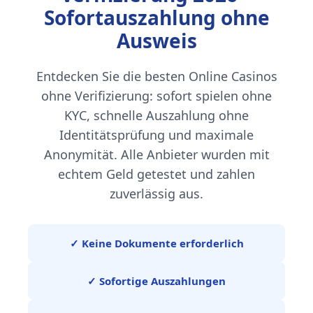
Sofortauszahlung ohne
Ausweis
Entdecken Sie die besten Online Casinos
ohne Verifizierung: sofort spielen ohne
KYC, schnelle Auszahlung ohne
Identitätsprüfung und maximale
Anonymität. Alle Anbieter wurden mit
echtem Geld getestet und zahlen
zuverlässig aus.
✓ Keine Dokumente erforderlich
✓ Sofortige Auszahlungen