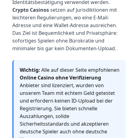
Identitätsbestätigung verwendet werden.
Crypto Casinos
setzen auf Jurisdiktionen mit
leichteren Regulierungen, wo eine E-Mail-
Adresse und eine Wallet-Adresse ausreichen.
Das Ziel ist Bequemlichkeit und Privatsphäre:
sofortiges Spielen ohne Bürokratie und
minimaler bis gar kein Dokumenten-Upload.
Wichtig:
Alle auf dieser Seite empfohlenen
Online Casino ohne Verifizierung
Anbieter sind lizenziert, wurden von
unserem Team mit echtem Geld getestet
und erfordern keinen ID-Upload bei der
Registrierung. Sie bieten schnelle
Auszahlungen, solide
Sicherheitsstandards und akzeptieren
deutsche Spieler auch ohne deutsche