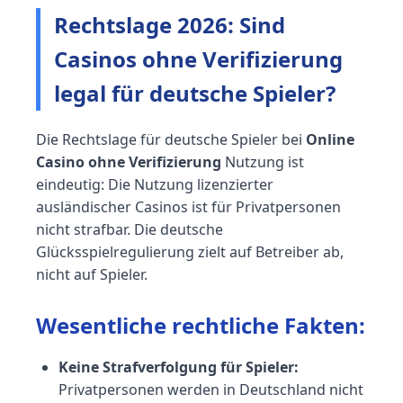
Rechtslage 2026: Sind
Casinos ohne Verifizierung
legal für deutsche Spieler?
Die Rechtslage für deutsche Spieler bei
Online
Casino ohne Verifizierung
Nutzung ist
eindeutig: Die Nutzung lizenzierter
ausländischer Casinos ist für Privatpersonen
nicht strafbar. Die deutsche
Glücksspielregulierung zielt auf Betreiber ab,
nicht auf Spieler.
Wesentliche rechtliche Fakten:
Keine Strafverfolgung für Spieler:
Privatpersonen werden in Deutschland nicht