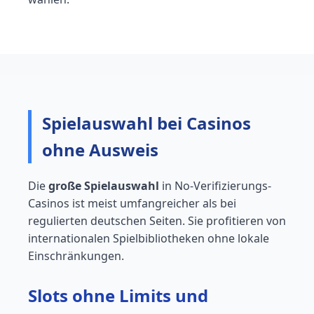
Spielauswahl bei Casinos
ohne Ausweis
Die
große Spielauswahl
in No-Verifizierungs-
Casinos ist meist umfangreicher als bei
regulierten deutschen Seiten. Sie profitieren von
internationalen Spielbibliotheken ohne lokale
Einschränkungen.
Slots ohne Limits und