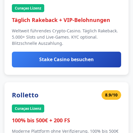
Curaçao Lizenz
Täglich Rakeback + VIP-Belohnungen
Weltweit führendes Crypto-Casino. Täglich Rakeback.
5.000+ Slots und Live-Games. KYC optional.
Blitzschnelle Auszahlung.
Stake Casino besuchen
Rolletto
8.9/10
Curaçao Lizenz
100% bis 500€ + 200 FS
Moderne Plattform ohne Verifizierung. 100% bis 500€