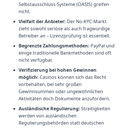
Selbstausschluss-Systeme (OASIS) greifen
nicht.
Vielfalt der Anbieter:
Der No-KYC-Markt
zieht sowohl seriöse als auch fragwürdige
Betreiber an – Lizenzprüfung ist essentiell.
Begrenzte Zahlungsmethoden:
PayPal und
einige traditionelle Bankmethoden sind oft
nicht verfügbar.
Verifizierung bei hohen Gewinnen
möglich:
Casinos können sich das Recht
vorbehalten, bei sehr großen
Gewinnsummen oder ungewöhnlichen
Aktivitäten doch Dokumente anzufordern.
Ausländische Regulierung:
Streitigkeiten
werden von ausländischen
Regulierungsbehörden statt deutschen