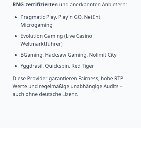
RNG-zertifizierten
und anerkannten Anbietern:
Pragmatic Play, Play'n GO, NetEnt,
Microgaming
Evolution Gaming (Live Casino
Weltmarktführer)
BGaming, Hacksaw Gaming, Nolimit City
Yggdrasil, Quickspin, Red Tiger
Diese Provider garantieren Fairness, hohe RTP-
Werte und regelmäßige unabhängige Audits –
auch ohne deutsche Lizenz.