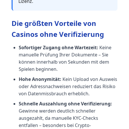
Lizenz.
Die größten Vorteile von
Casinos ohne Verifizierung
Sofortiger Zugang ohne Wartezeit:
Keine
manuelle Prüfung Ihrer Dokumente – Sie
können innerhalb von Sekunden mit dem
Spielen beginnen.
Hohe Anonymität:
Kein Upload von Ausweis
oder Adressnachweisen reduziert das Risiko
von Datenmissbrauch erheblich.
Schnelle Auszahlung ohne Verifizierung:
Gewinne werden deutlich schneller
ausgezahlt, da manuelle KYC-Checks
entfallen – besonders bei Crypto-