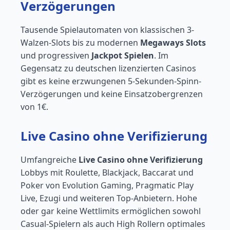
Verzögerungen
Tausende Spielautomaten von klassischen 3-
Walzen-Slots bis zu modernen
Megaways Slots
und progressiven
Jackpot Spielen
. Im
Gegensatz zu deutschen lizenzierten Casinos
gibt es keine erzwungenen 5-Sekunden-Spinn-
Verzögerungen und keine Einsatzobergrenzen
von 1€.
Live Casino ohne Verifizierung
Umfangreiche
Live Casino ohne Verifizierung
Lobbys mit Roulette, Blackjack, Baccarat und
Poker von Evolution Gaming, Pragmatic Play
Live, Ezugi und weiteren Top-Anbietern. Hohe
oder gar keine Wettlimits ermöglichen sowohl
Casual-Spielern als auch High Rollern optimales