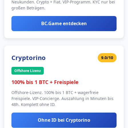
Neukunden. Crypto + Fiat. VIP-Programm. KYC nur bei
großen Beträgen.
BC.Game entdecken
Cryptorino
9.0/10
Offshore Lizenz
100% bis 1 BTC + Freispiele
Offshore-Lizenz. 100% bis 1 BTC + wagerfreie
Freispiele. VIP-Concierge. Auszahlung in Minuten bis
48h. Komplett ohne ID.
Ohne ID bei Cryptorino