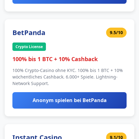
BetPanda
9.5/10
Crypto License
100% bis 1 BTC + 10% Cashback
100% Crypto-Casino ohne KYC. 100% bis 1 BTC + 10%
wöchentliches Cashback. 6.000+ Spiele. Lightning-
Network Support.
Anonym spielen bei BetPanda
Instant Casino
9.1/10